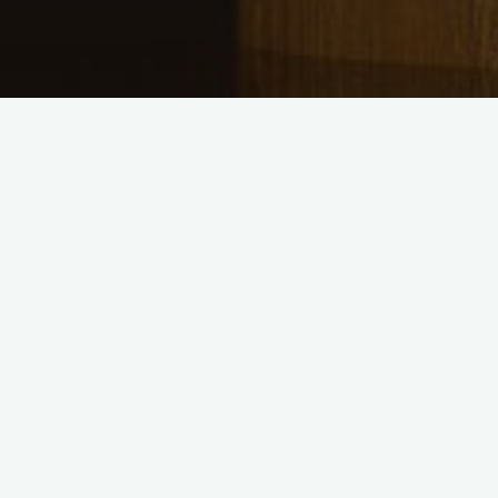
efektywność
Nowe podejście do