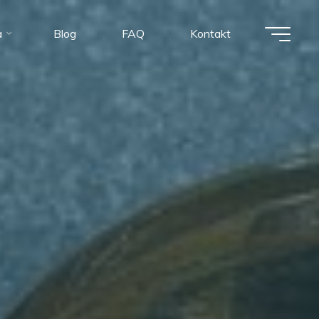
a
Blog
FAQ
Kontakt